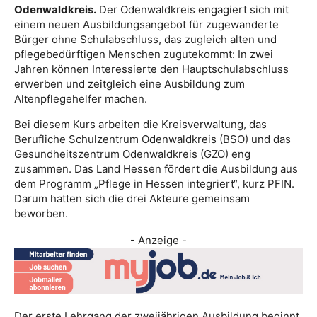
Odenwaldkreis.
Der Odenwaldkreis engagiert sich mit
einem neuen Ausbildungsangebot für zugewanderte
Bürger ohne Schulabschluss, das zugleich alten und
pflegebedürftigen Menschen zugutekommt: In zwei
Jahren können Interessierte den Hauptschulabschluss
erwerben und zeitgleich eine Ausbildung zum
Altenpflegehelfer machen.
Bei diesem Kurs arbeiten die Kreisverwaltung, das
Berufliche Schulzentrum Odenwaldkreis (BSO) und das
Gesundheitszentrum Odenwaldkreis (GZO) eng
zusammen. Das Land Hessen fördert die Ausbildung aus
dem Programm „Pflege in Hessen integriert“, kurz PFIN.
Darum hatten sich die drei Akteure gemeinsam
beworben.
- Anzeige -
Der erste Lehrgang der zweijährigen Ausbildung beginnt