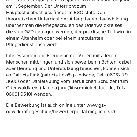
am 1. September. Der Unterricht zum
Hauptschulabschluss findet im BSO statt. Den
theoretischen Unterricht der Altenpflegehilfeausbildung
übernehmen die Pflegeschulen des Odenwaldkreises,
die vom GZO getragen werden; der praktische Teil wird in
einem Altenheim oder bei einem ambulanten
Pflegedienst absolviert.
Interessenten, die Freude an der Arbeit mit älteren
Menschen mitbringen und sich bewerben möchten, dabei
aber Beratung und Unterstützung brauchen, können sich
an Patricia Fink (patricia.fink@gz-odw.de, Tel.: 06062 79-
3600) oder Daniela Jung vom Beruflichen Schulzentrum
Odenwaldkreis (daniela.jung@bso-michelstadt.de, Tel.:
06061 9510) wenden.
Die Bewerbung ist auch online unter www.gz-
odw.de/pflegeschule/bewerberportal möglich.
red