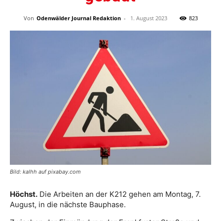
Von
Odenwälder Journal Redaktion
-
1. August 2023
823
Bild: kalhh auf pixabay.com
Höchst.
Die Arbeiten an der K212 gehen am Montag, 7.
August, in die nächste Bauphase.