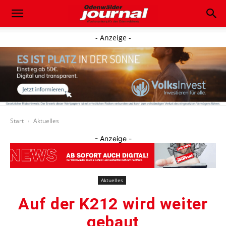
- Anzeige -
Start
Aktuelles
- Anzeige -
Aktuelles
Auf der K212 wird weiter
gebaut