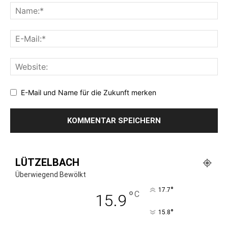
E-Mail und Name für die Zukunft merken
LÜTZELBACH
Überwiegend Bewölkt
°
17.7
°
C
15.9
°
15.8