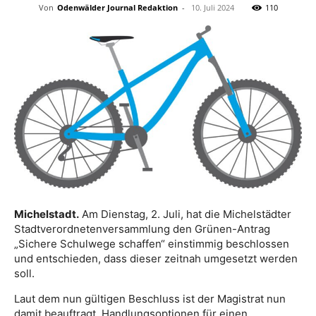
Von
Odenwälder Journal Redaktion
-
10. Juli 2024
110
Michelstadt.
Am Dienstag, 2. Juli, hat die Michelstädter
Stadtverordnetenversammlung den Grünen-Antrag
„Sichere Schulwege schaffen“ einstimmig beschlossen
und entschieden, dass dieser zeitnah umgesetzt werden
soll.
Laut dem nun gültigen Beschluss ist der Magistrat nun
damit beauftragt, Handlungsoptionen für einen