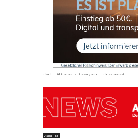
Start
Aktuelles
Anhänger mit Stroh brennt
Aktuelles