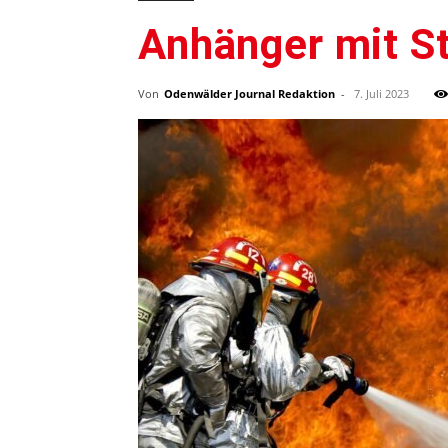
Anhänger mit St
Von
Odenwälder Journal Redaktion
-
7. Juli 2023