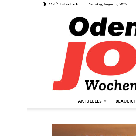
C
11.6
Samstag, August 8, 2026
Lützelbach
AKTUELLES
BLAULIC