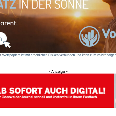
Journal
- Anzeige -