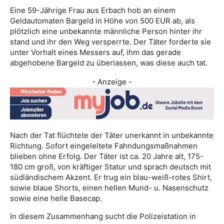
Eine 59-Jährige Frau aus Erbach hob an einem
Geldautomaten Bargeld in Höhe von 500 EUR ab, als
plötzlich eine unbekannte männliche Person hinter ihr
stand und ihr den Weg versperrte. Der Täter forderte sie
unter Vorhalt eines Messers auf, ihm das gerade
abgehobene Bargeld zu überlassen, was diese auch tat.
- Anzeige -
Nach der Tat flüchtete der Täter unerkannt in unbekannte
Richtung. Sofort eingeleitete Fahndungsmaßnahmen
blieben ohne Erfolg. Der Täter ist ca. 20 Jahre alt, 175-
180 cm groß, von kräftiger Statur und sprach deutsch mit
südländischem Akzent. Er trug ein blau-weiß-rotes Shirt,
sowie blaue Shorts, einen hellen Mund- u. Nasenschutz
sowie eine helle Basecap.
In diesem Zusammenhang sucht die Polizeistation in