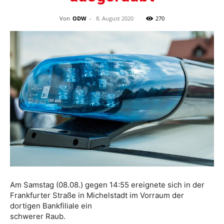
Von
ODW
-
8. August 2020
270
Am Samstag (08.08.) gegen 14:55 ereignete sich in der
Frankfurter Straße in Michelstadt im Vorraum der
dortigen Bankfiliale ein
schwerer Raub.