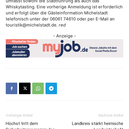
umfasst sowohl die Stadtführung als auch das
Whiskytasting. Eine vorherige Anmeldung ist erforderlich
und erfolgt über die Gästeinformation Michelstadt
telefonisch unter der 06061 74610 oder per E-Mail an
touristik@michelstadt.de.
red
- Anzeige -
Vorheriger Artikel
Nächster Artikel
Höchst tritt dem
Landkreis stärkt heimische