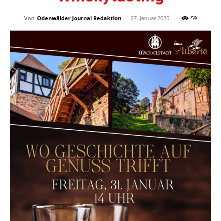
Von
Odenwälder Journal Redaktion
-
27. Januar 2026
59