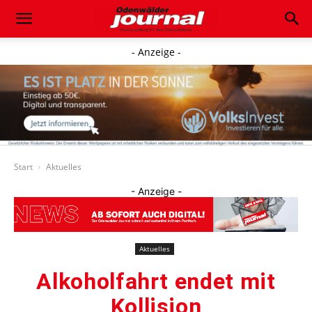
- Anzeige -
Start
Aktuelles
- Anzeige -
Aktuelles
Alkoholfahrt endet mit
Kollision