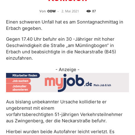
Von
ODW
-
2. Mai 2021
87
Einen schweren Unfall hat es am Sonntagnachmittag in
Erbach gegeben.
Gegen 17.40 Uhr befuhr ein 30 -Jähriger mit hoher
Geschwindigkeit die Straße „am Mümlingbogen“ in
Erbach und beabsichtigte in die Neckarstraße (B45)
einzufahren.
- Anzeige -
Aus bislang unbekannter Ursache kollidierte er
ungebremst mit einem
vorfahrtsberechtigten 51-jährigen Verkehrsteilnehmer
aus Zwingenberg, der die Neckarstraße befuhr.
Hierbei wurden beide Autofahrer leicht verletzt. Es