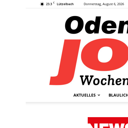
C
23.3
Donnerstag, August 6, 2026
Lützelbach
AKTUELLES
BLAULIC