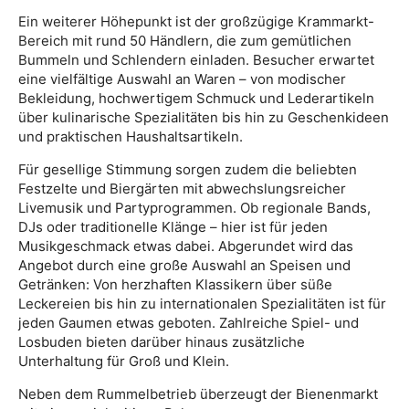
Ein weiterer Höhepunkt ist der großzügige Krammarkt-
Bereich mit rund 50 Händlern, die zum gemütlichen
Bummeln und Schlendern einladen. Besucher erwartet
eine vielfältige Auswahl an Waren – von modischer
Bekleidung, hochwertigem Schmuck und Lederartikeln
über kulinarische Spezialitäten bis hin zu Geschenkideen
und praktischen Haushaltsartikeln.
Für gesellige Stimmung sorgen zudem die beliebten
Festzelte und Biergärten mit abwechslungsreicher
Livemusik und Partyprogrammen. Ob regionale Bands,
DJs oder traditionelle Klänge – hier ist für jeden
Musikgeschmack etwas dabei. Abgerundet wird das
Angebot durch eine große Auswahl an Speisen und
Getränken: Von herzhaften Klassikern über süße
Leckereien bis hin zu internationalen Spezialitäten ist für
jeden Gaumen etwas geboten. Zahlreiche Spiel- und
Losbuden bieten darüber hinaus zusätzliche
Unterhaltung für Groß und Klein.
Neben dem Rummelbetrieb überzeugt der Bienenmarkt