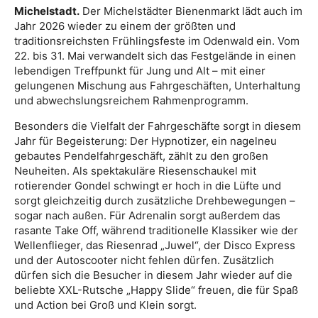
Michelstadt.
Der Michelstädter Bienenmarkt lädt auch im
Jahr 2026 wieder zu einem der größten und
traditionsreichsten Frühlingsfeste im Odenwald ein. Vom
22. bis 31. Mai verwandelt sich das Festgelände in einen
lebendigen Treffpunkt für Jung und Alt – mit einer
gelungenen Mischung aus Fahrgeschäften, Unterhaltung
und abwechslungsreichem Rahmenprogramm.
Besonders die Vielfalt der Fahrgeschäfte sorgt in diesem
Jahr für Begeisterung: Der Hypnotizer, ein nagelneu
gebautes Pendelfahrgeschäft, zählt zu den großen
Neuheiten. Als spektakuläre Riesenschaukel mit
rotierender Gondel schwingt er hoch in die Lüfte und
sorgt gleichzeitig durch zusätzliche Drehbewegungen –
sogar nach außen. Für Adrenalin sorgt außerdem das
rasante Take Off, während traditionelle Klassiker wie der
Wellenflieger, das Riesenrad „Juwel“, der Disco Express
und der Autoscooter nicht fehlen dürfen. Zusätzlich
dürfen sich die Besucher in diesem Jahr wieder auf die
beliebte XXL-Rutsche „Happy Slide“ freuen, die für Spaß
und Action bei Groß und Klein sorgt.