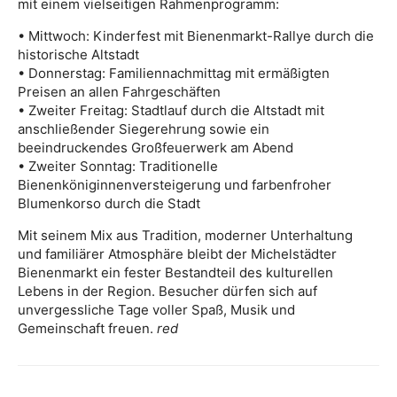
mit einem vielseitigen Rahmenprogramm:
• Mittwoch: Kinderfest mit Bienenmarkt-Rallye durch die
historische Altstadt
• Donnerstag: Familiennachmittag mit ermäßigten
Preisen an allen Fahrgeschäften
• Zweiter Freitag: Stadtlauf durch die Altstadt mit
anschließender Siegerehrung sowie ein
beeindruckendes Großfeuerwerk am Abend
• Zweiter Sonntag: Traditionelle
Bienenköniginnenversteigerung und farbenfroher
Blumenkorso durch die Stadt
Mit seinem Mix aus Tradition, moderner Unterhaltung
und familiärer Atmosphäre bleibt der Michelstädter
Bienenmarkt ein fester Bestandteil des kulturellen
Lebens in der Region. Besucher dürfen sich auf
unvergessliche Tage voller Spaß, Musik und
Gemeinschaft freuen.
red