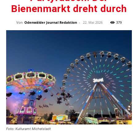
Bienenmarkt dreht durch
Von
Odenwälder Journal Redaktion
-
22. Mai 2026
379
Foto: Kulturamt Michelstadt