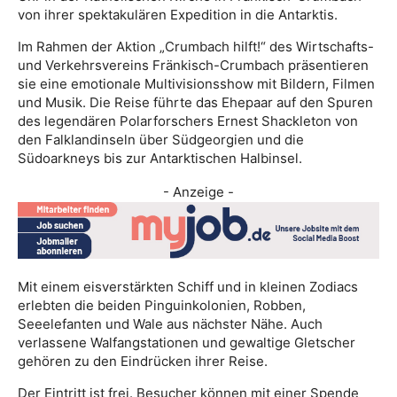
von ihrer spektakulären Expedition in die Antarktis.
Im Rahmen der Aktion „Crumbach hilft!“ des Wirtschafts-
und Verkehrsvereins Fränkisch-Crumbach präsentieren
sie eine emotionale Multivisionsshow mit Bildern, Filmen
und Musik. Die Reise führte das Ehepaar auf den Spuren
des legendären Polarforschers Ernest Shackleton von
den Falklandinseln über Südgeorgien und die
Südoarkneys bis zur Antarktischen Halbinsel.
- Anzeige -
Mit einem eisverstärkten Schiff und in kleinen Zodiacs
erlebten die beiden Pinguinkolonien, Robben,
Seeelefanten und Wale aus nächster Nähe. Auch
verlassene Walfangstationen und gewaltige Gletscher
gehören zu den Eindrücken ihrer Reise.
Der Eintritt ist frei. Besucher können mit einer Spende