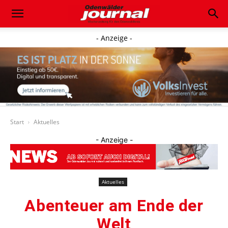
- Anzeige -
Start
Aktuelles
- Anzeige -
Aktuelles
Abenteuer am Ende der
Welt