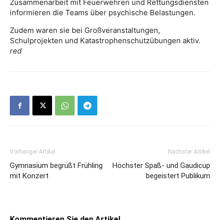
Zusammenarbeit mit Feuerwehren und Rettungsdiensten
informieren die Teams über psychische Belastungen.
Zudem waren sie bei Großveranstaltungen,
Schulprojekten und Katastrophenschutzübungen aktiv.
red
Vorheriger Artikel
Nächster Artikel
Gymnasium begrüßt Frühling
Höchster Spaß- und Gaudicup
mit Konzert
begeistert Publikum
Kommentieren Sie den Artikel