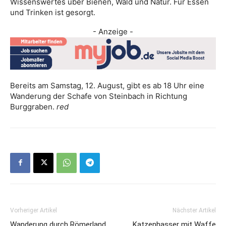
Wissenswertes über Bienen, Wald und Natur. Für Essen
und Trinken ist gesorgt.
- Anzeige -
Bereits am Samstag, 12. August, gibt es ab 18 Uhr eine
Wanderung der Schafe von Steinbach in Richtung
Burggraben.
red
Vorheriger Artikel
Nächster Artikel
Wanderung durch Römerland
Katzenhasser mit Waffe