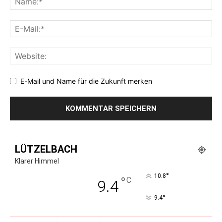
E-Mail und Name für die Zukunft merken
LÜTZELBACH
Klarer Himmel
°
10.8
°
C
9.4
°
9.4