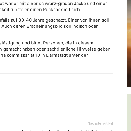
et war er mit einer schwarz-grauen Jacke und einer
keit führte er einen Rucksack mit sich.
lls auf 30-40 Jahre geschätzt. Einer von ihnen soll
 Auch deren Erscheinungsbild soll indisch oder
elästigung und bittet Personen, die in diesem
 gemacht haben oder sachdienliche Hinweise geben
alkommissariat 10 in Darmstadt unter der
Nächster Artikel