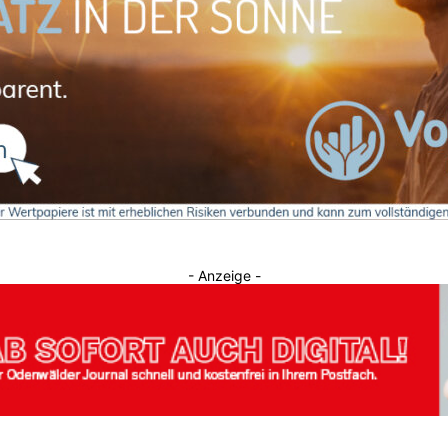
Journal
- Anzeige -