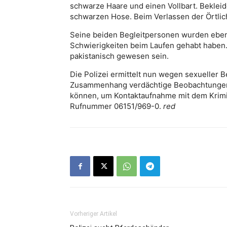
schwarze Haare und einen Vollbart. Bekleid
schwarzen Hose. Beim Verlassen der Örtlich
Seine beiden Begleitpersonen wurden ebenfa
Schwierigkeiten beim Laufen gehabt haben.
pakistanisch gewesen sein.
Die Polizei ermittelt nun wegen sexueller B
Zusammenhang verdächtige Beobachtungen
können, um Kontaktaufnahme mit dem Krimin
Rufnummer 06151/969-0.
red
Vorheriger Artikel