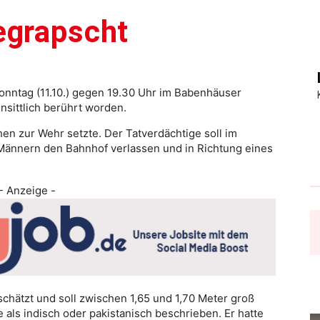
egrapscht
Sonntag (11.10.) gegen 19.30 Uhr im Babenhäuser
sittlich berührt worden.
hen zur Wehr setzte. Der Tatverdächtige soll im
Männern den Bahnhof verlassen und in Richtung eines
- Anzeige -
hätzt und soll zwischen 1,65 und 1,70 Meter groß
als indisch oder pakistanisch beschrieben. Er hatte