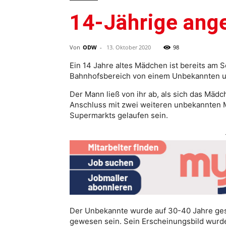
14-Jährige ang
Von
ODW
-
13. Oktober 2020
98
Ein 14 Jahre altes Mädchen ist bereits am 
Bahnhofsbereich von einem Unbekannten un
Der Mann ließ von ihr ab, als sich das Mädc
Anschluss mit zwei weiteren unbekannten 
Supermarkts gelaufen sein.
Der Unbekannte wurde auf 30-40 Jahre gesc
gewesen sein. Sein Erscheinungsbild wurde 