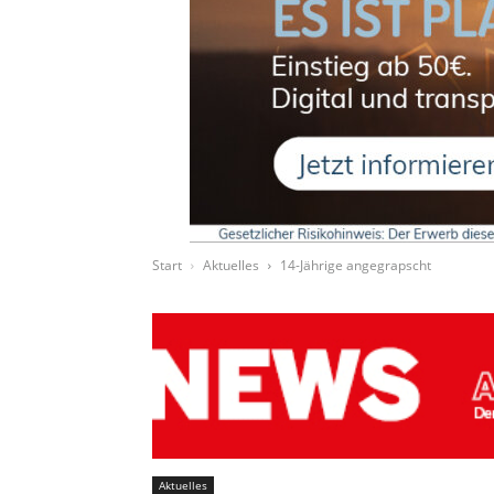
Start
Aktuelles
14-Jährige angegrapscht
Aktuelles