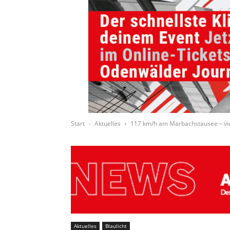
Start
Aktuelles
117 km/h am Marbachstausee – vi
Aktuelles
Blaulicht