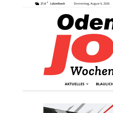
C
21.6
Donnerstag, August 6, 2026
Lützelbach
AKTUELLES
BLAULIC