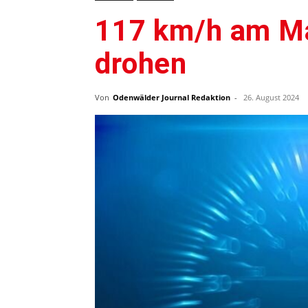
117 km/h am Ma
drohen
Von
Odenwälder Journal Redaktion
-
26. August 2024