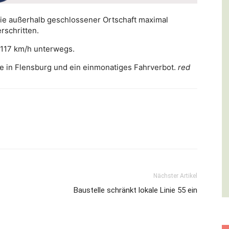
die außerhalb geschlossener Ortschaft maximal
rschritten.
t 117 km/h unterwegs.
e in Flensburg und ein einmonatiges Fahrverbot.
red
Nächster Artikel
Baustelle schränkt lokale Linie 55 ein