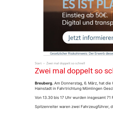
Start
Zwei mal doppelt so schnell
Zwei mal doppelt so sc
Breuberg.
Am Donnerstag, 6. März, hat die 
Hainstadt in Fahrtrichtung Mömlingen Ges
Von 13.30 bis 17 Uhr wurden insgesamt 71 
Spitzenreiter waren zwei Fahrzeugführer, d