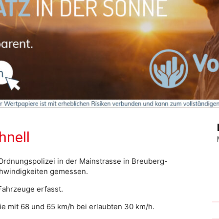
Journal
hnell
Ordnungspolizei in der Mainstrasse in Breuberg-
chwindigkeiten gemessen.
Fahrzeuge erfasst.
ie mit 68 und 65 km/h bei erlaubten 30 km/h.