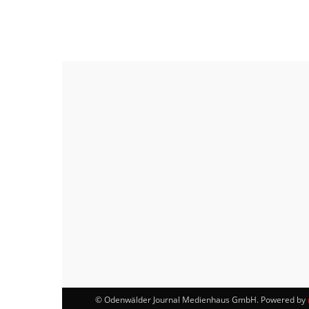
© Odenwälder Journal Medienhaus GmbH. Powered by