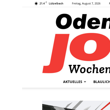
C
21.4
Freitag, August 7, 2026
Lützelbach
AKTUELLES
BLAULIC