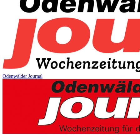
Odenwälder Journal