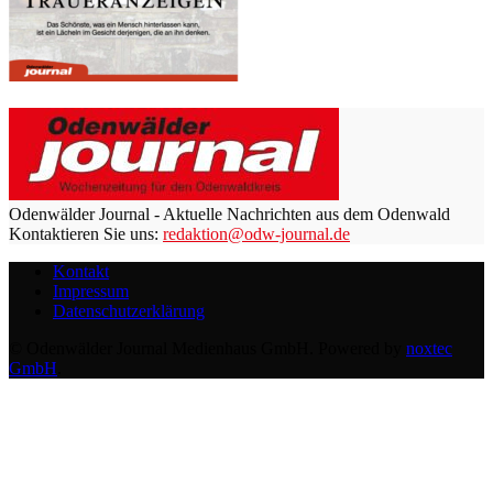
Odenwälder Journal - Aktuelle Nachrichten aus dem Odenwald
Kontaktieren Sie uns:
redaktion@odw-journal.de
Kontakt
Impressum
Datenschutzerklärung
© Odenwälder Journal Medienhaus GmbH. Powered by
noxtec
GmbH
.