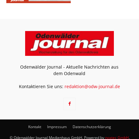
Odenwälder Journal - Aktuelle Nachrichten aus
dem Odenwald
Kontaktieren Sie uns:
redaktion@odw-journal.de
Kontakt
Impressum
Datenschutzerklärung
© Odenwälder Journal Medienhaus GmbH. Powered by
noxtec GmbH
.