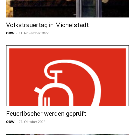
Volkstrauertag in Michelstadt
ODW
-
11. November 2022
Feuerlöscher werden geprüft
ODW
-
27. Oktober 2022