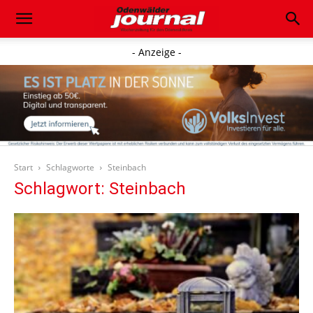
- Anzeige -
Start
Schlagworte
Steinbach
Schlagwort: Steinbach