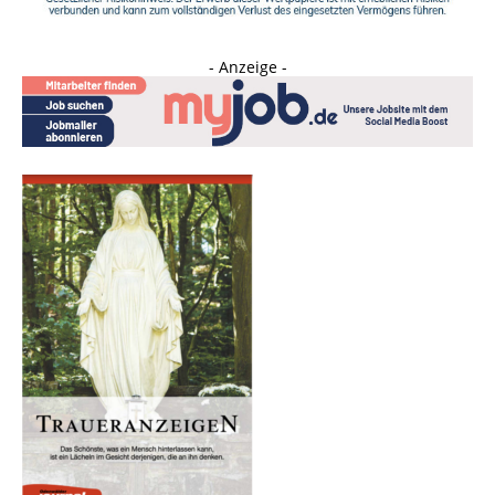
- Anzeige -