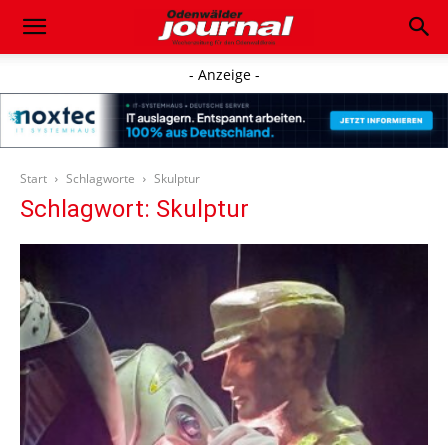
- Anzeige -
Start
Schlagworte
Skulptur
Schlagwort: Skulptur