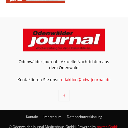
Odenwälder Journal - Aktuelle Nachrichten aus
dem Odenwald
Kontaktieren Sie uns:
redaktion@odw-journal.de
Kontakt
Impressum
Datenschutzerklärung
© Odenwälder Journal Medienhaus GmbH. Powered by
noxtec GmbH
.