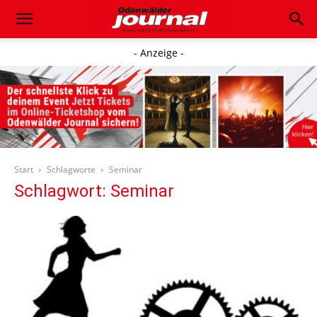
- Anzeige -
Start
Schlagworte
Seminar
Schlagwort: Seminar