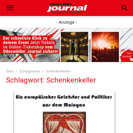
- Anzeige -
Start
Schlagworte
Schenkenkeller
Schlagwort: Schenkenkeller