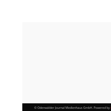
© Odenwälder Journal Medienhaus GmbH. Powered by