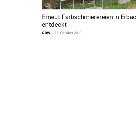
Erneut Farbschmierereien in Erba
entdeckt
ODW
-
17. Oktober 2022