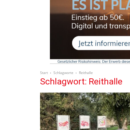
Start
Schlagworte
Reithalle
Schlagwort: Reithalle