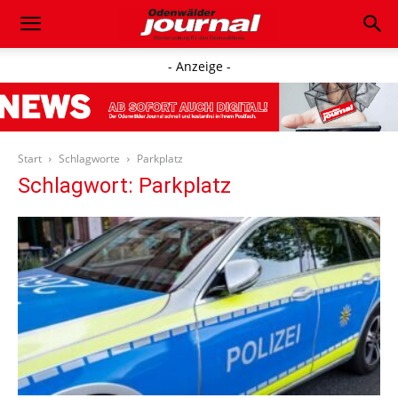
- Anzeige -
Start
Schlagworte
Parkplatz
Schlagwort: Parkplatz