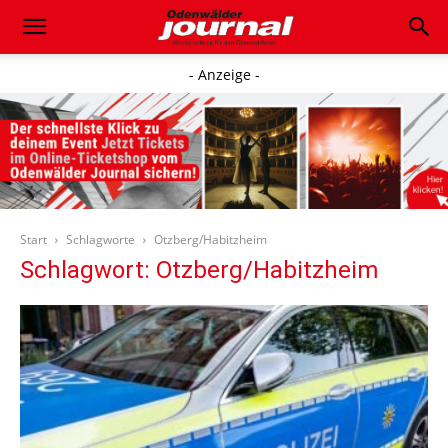
- Anzeige -
Start
Schlagworte
Otzberg/Habitzheim
Schlagwort: Otzberg/Habitzheim