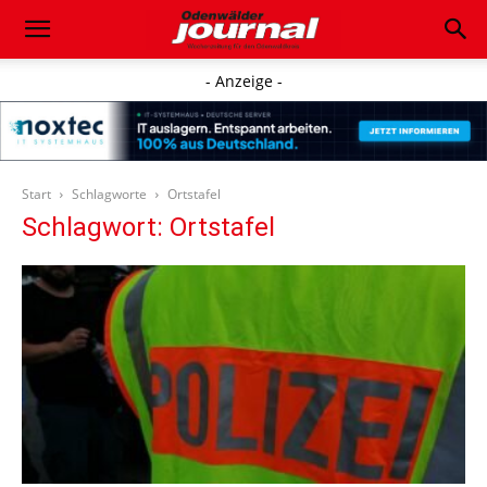
- Anzeige -
Start
Schlagworte
Ortstafel
Schlagwort: Ortstafel