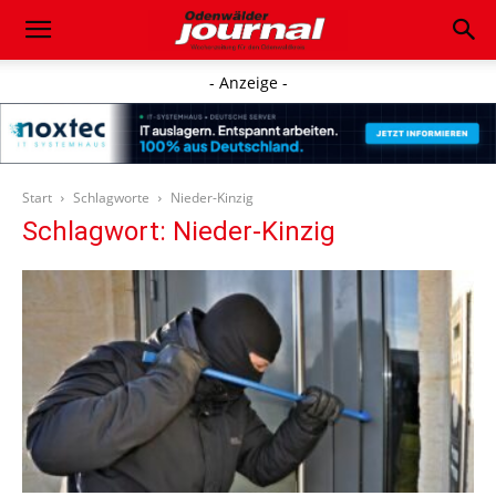
- Anzeige -
Start
Schlagworte
Nieder-Kinzig
Schlagwort: Nieder-Kinzig