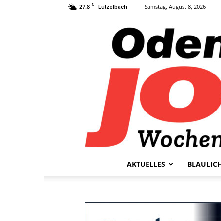
C
27.8
Samstag, August 8, 2026
Lützelbach
AKTUELLES
BLAULIC