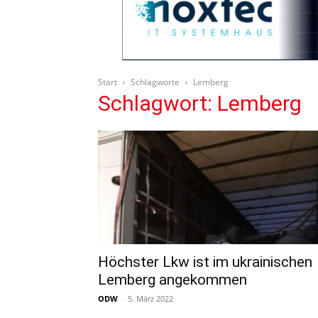
Start
Schlagworte
Lemberg
Schlagwort: Lemberg
Höchster Lkw ist im ukrainischen
Lemberg angekommen
ODW
-
5. März 2022