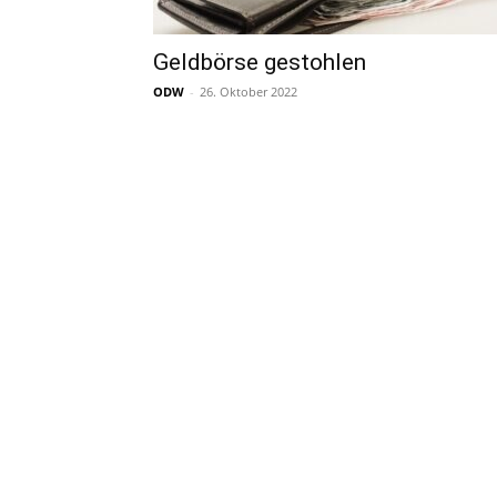
Geldbörse gestohlen
ODW
-
26. Oktober 2022