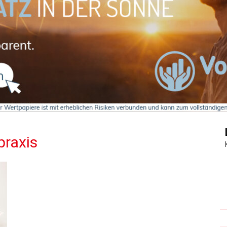
Journal
praxis