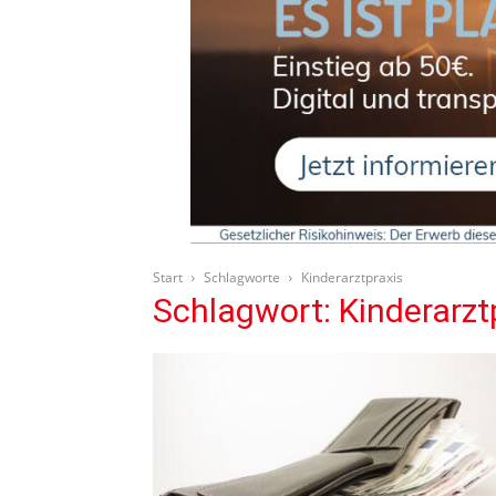
Start
Schlagworte
Kinderarztpraxis
Schlagwort: Kinderarzt