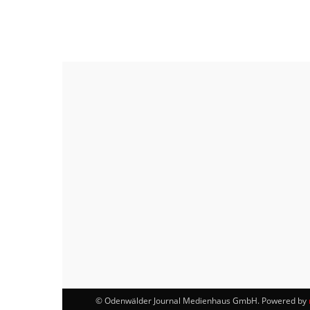
© Odenwälder Journal Medienhaus GmbH. Powered by