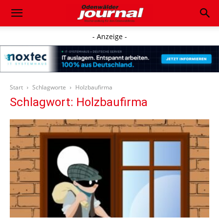
- Anzeige -
Start
Schlagworte
Holzbaufirma
Schlagwort: Holzbaufirma