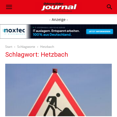
- Anzeige -
Start
Schlagworte
Hetzbach
Schlagwort: Hetzbach