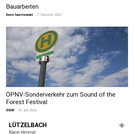
Bauarbeiten
Sven Iwertowski
-
7. Oktober 2022
ÖPNV-Sonderverkehr zum Sound of the
Forest Festival
ODW
-
31. Juli 2022
LÜTZELBACH
Klarer Himmel