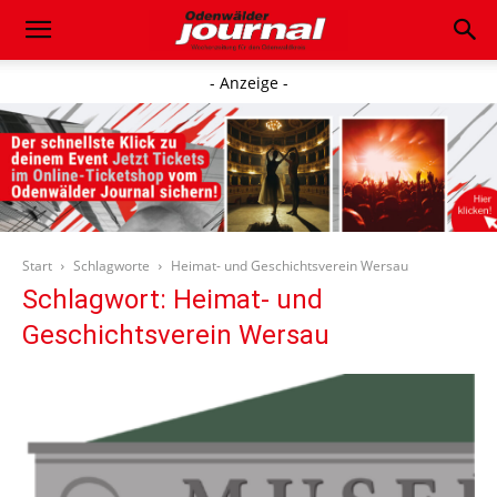
- Anzeige -
Start
Schlagworte
Heimat- und Geschichtsverein Wersau
Schlagwort: Heimat- und
Geschichtsverein Wersau