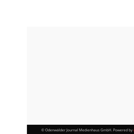
© Odenwälder Journal Medienhaus GmbH. Powered by