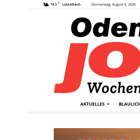
C
19.5
Donnerstag, August 6, 2026
Lützelbach
AKTUELLES
BLAULIC