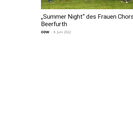
„Summer Night“ des Frauen Chor
Beerfurth
ODW
-
8. Juni 2022