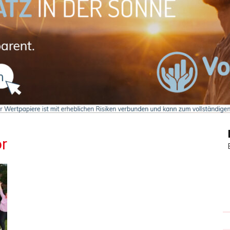
Journal
r