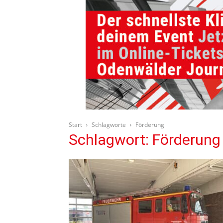
Start
Schlagworte
Förderung
Schlagwort: Förderung