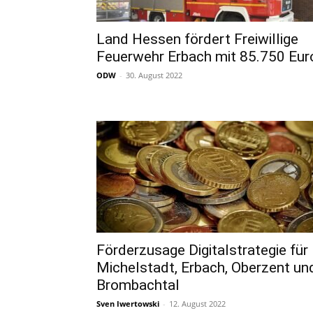
Land Hessen fördert Freiwillige
Feuerwehr Erbach mit 85.750 Eur
ODW
-
30. August 2022
Förderzusage Digitalstrategie für
Michelstadt, Erbach, Oberzent un
Brombachtal
Sven Iwertowski
-
12. August 2022