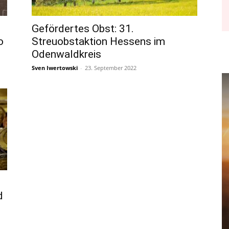
Gefördertes Obst: 31.
o
Streuobstaktion Hessens im
Odenwaldkreis
Sven Iwertowski
-
23. September 2022
d