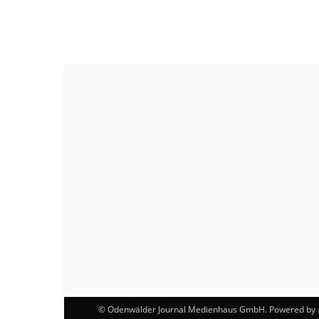
© Odenwälder Journal Medienhaus GmbH. Powered by