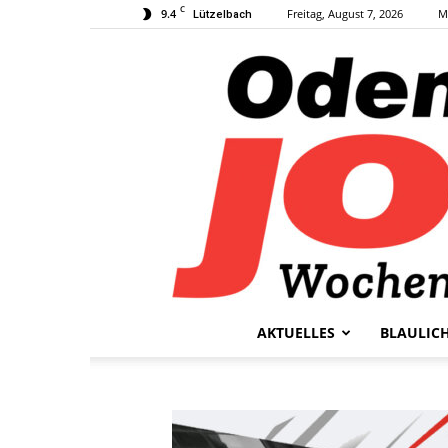
C
9.4
Freitag, August 7, 2026
M
Lützelbach
AKTUELLES
BLAULIC