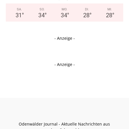
SA.
SO.
MO.
DI.
MI.
31
°
34
°
34
°
28
°
28
°
- Anzeige -
- Anzeige -
Odenwälder Journal - Aktuelle Nachrichten aus