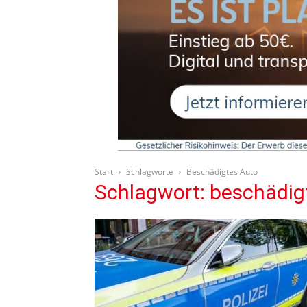
Start
Schlagworte
Beschädigtes Auto
Schlagwort: beschädig