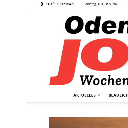
C
14.3
Samstag, August 8, 2026
Lützelbach
AKTUELLES
BLAULIC