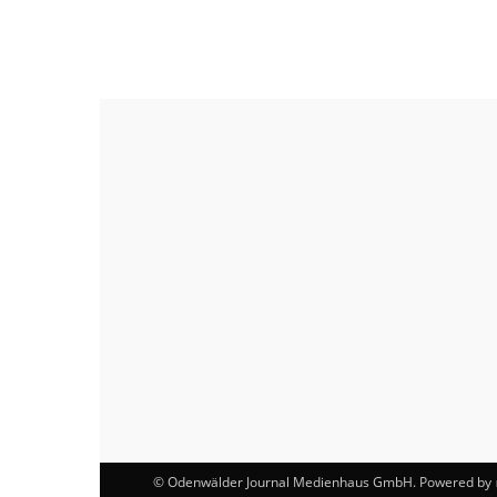
© Odenwälder Journal Medienhaus GmbH. Powered by