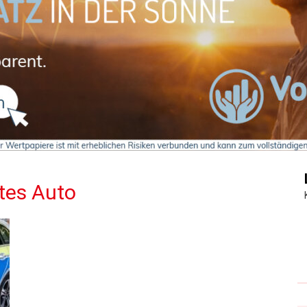
Journal
tes Auto