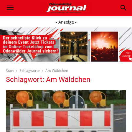
- Anzeige -
Start
Schlagworte
Am Wäldchen
Schlagwort: Am Wäldchen