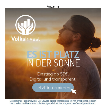
- Anzeige -