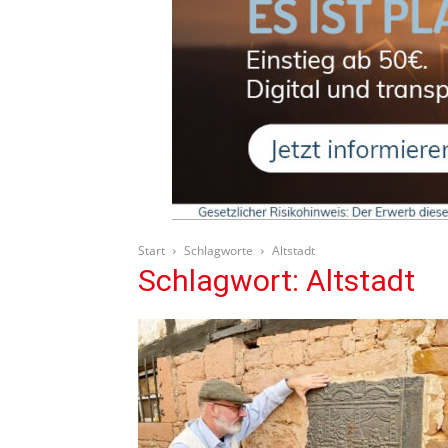
Start
Schlagworte
Altstadt
Schlagwort: Altstadt