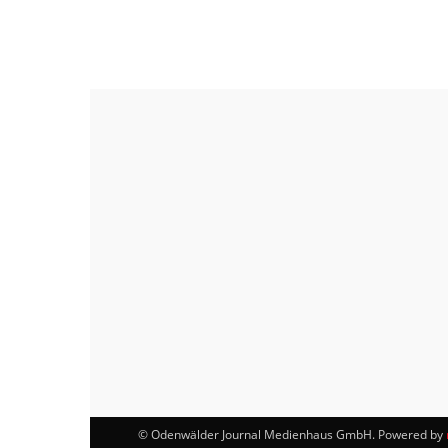
© Odenwälder Journal Medienhaus GmbH. Powered by